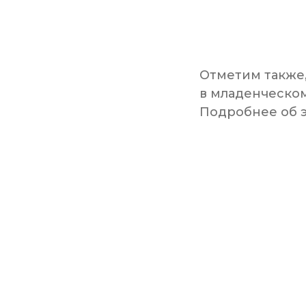
Отметим также
в младенческом
Подробнее об э