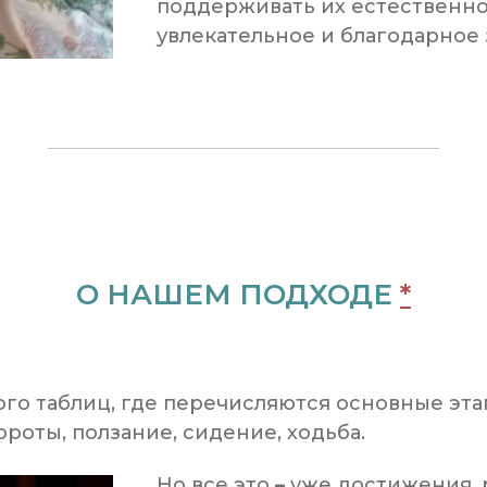
поддерживать их естественн
увлекательное и благодарное 
О НАШЕМ ПОДХОДЕ
*
го таблиц, где перечисляются основные эта
роты, ползание, сидение, ходьба.
Но все это
–
уже достижения, 