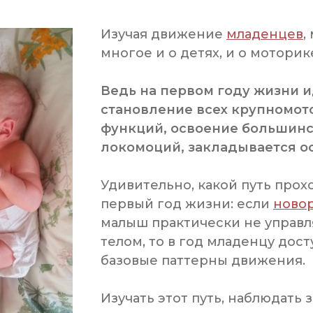
Изучая движение
младенцев
,
многое и о детях, и о моторик
Ведь на первом году жизни 
становление всех крупномот
функций, освоение большинс
локомоций, закладывается ос
Удивительно, какой путь прох
первый год жизни: если
ново
малыш практически не управл
телом, то в год младенцу дост
базовые паттерны движения.
Изучать этот путь, наблюдать 