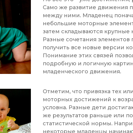
Само же развитие движения 
между ними. Младенец понача
небольшие моторные элемент
затем складываются крупные 
Разные сочетания элементов 
получить все новые версии к
Понимание этих связей позво
подробную и логичную картин
младенческого движения.
Отметим, что привязка тех ил
моторных достижений к возра
условна. Разные дети достига
же результатов раньше или п
статистической нормы. Напри
некоторые младенцы начинаю