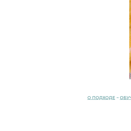
О ПОДХОДЕ
~
ОБУ