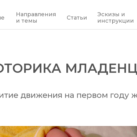
Направления
Эскизы и
ле
Статьи
и темы
инструкции
ОТОРИКА
МЛАДЕНЦ
итие движения на первом году 